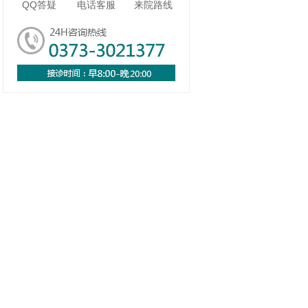
QQ答疑
电话客服
来院路线