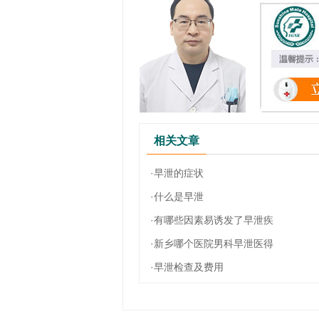
相关文章
·早泄的症状
·什么是早泄
·有哪些因素易诱发了早泄疾
·新乡哪个医院男科早泄医得
·早泄检查及费用