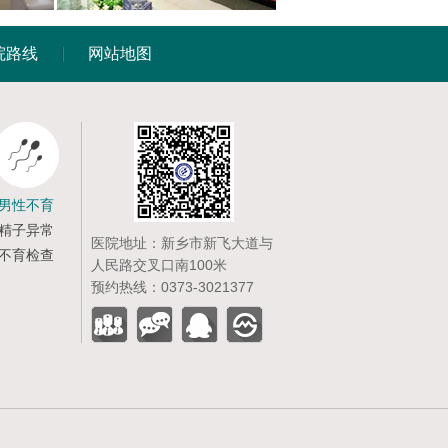
院路线
网站地图
男性不育
精子异常
医院地址：新乡市新飞大道与
不育检查
人民路交叉口南100米
预约热线：0373-3021377