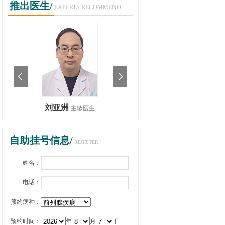
推出医生/
EXPERTS RECOMMEND
刘亚洲
刘亚洲
主诊医生
主诊医生
自助挂号信息/
REGISTER
姓名：
电话：
预约病种：
预约时间：
年
月
日