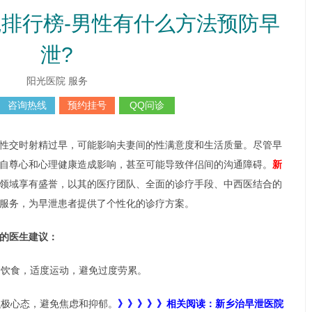
排行榜-男性有什么方法预防早
泄?
阳光医院 服务
咨询热线
预约挂号
QQ问诊
性交时射精过早，可能影响夫妻间的性满意度和生活质量。尽管早
自尊心和心理健康造成影响，甚至可能导致伴侣间的沟通障碍。
新
领域享有盛誉，以其的医疗团队、全面的诊疗手段、中西医结合的
服务，为早泄患者提供了个性化的诊疗方案。
的医生建议：
衡饮食，适度运动，避免过度劳累。
积极心态，避免焦虑和抑郁。
》》》》》相关阅读：新乡治早泄医院