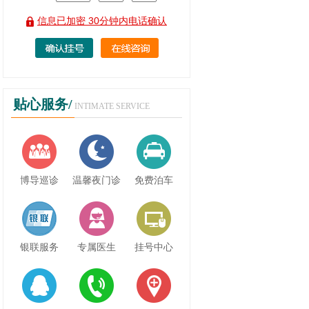
信息已加密 30分钟内电话确认
贴心服务/
INTIMATE SERVICE
博导巡诊
温馨夜门诊
免费泊车
银联服务
专属医生
挂号中心