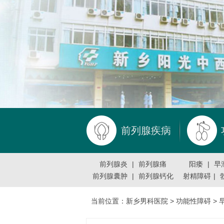
前列腺疾病
前列腺炎
|
前列腺痛
阳痿
|
早
前列腺囊肿
|
前列腺钙化
射精障碍
|
当前位置：
新乡男科医院
>
功能性障碍
>