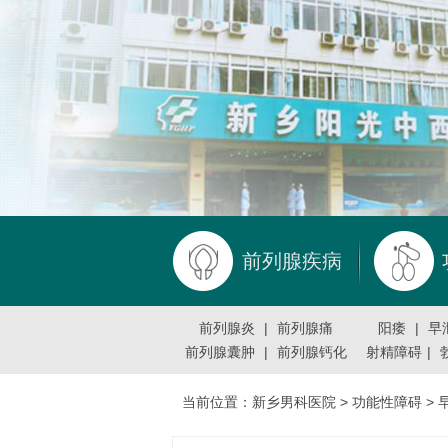
前列腺疾病
前列腺炎
|
前列腺痛
阳痿
|
早
前列腺囊肿
|
前列腺钙化
射精障碍
|
当前位置：
新乡男科医院
>
功能性障碍
>