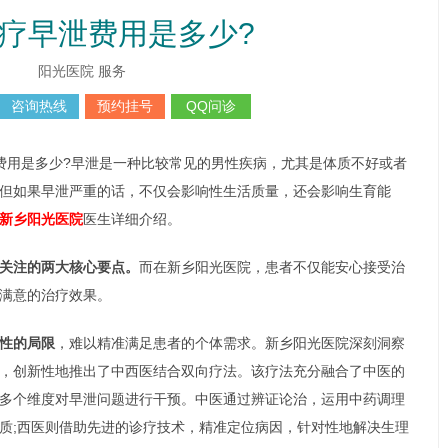
疗早泄费用是多少?
阳光医院 服务
咨询热线
预约挂号
QQ问诊
费用是多少?早泄是一种比较常见的男性疾病，尤其是体质不好或者
但如果早泄严重的话，不仅会影响性生活质量，还会影响生育能
新乡阳光医院
医生详细介绍。
关注的两大核心要点。
而在新乡阳光医院，患者不仅能安心接受治
满意的治疗效果。
性的局限
，难以精准满足患者的个体需求。新乡阳光医院深刻洞察
，创新性地推出了中西医结合双向疗法。该疗法充分融合了中医的
多个维度对早泄问题进行干预。中医通过辨证论治，运用中药调理
质;西医则借助先进的诊疗技术，精准定位病因，针对性地解决生理