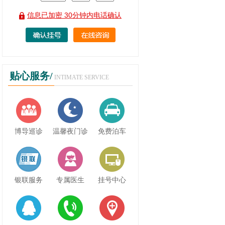
信息已加密 30分钟内电话确认
贴心服务/
INTIMATE SERVICE
博导巡诊
温馨夜门诊
免费泊车
银联服务
专属医生
挂号中心