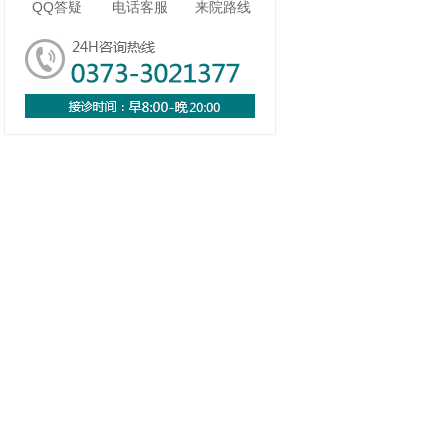
QQ答疑
电话客服
来院路线