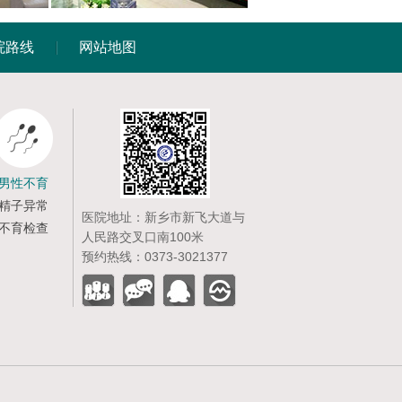
院路线
网站地图
男性不育
精子异常
医院地址：新乡市新飞大道与
不育检查
人民路交叉口南100米
预约热线：0373-3021377