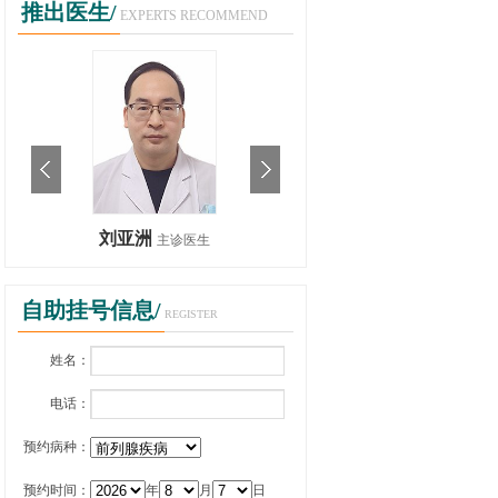
推出医生/
EXPERTS RECOMMEND
刘亚洲
刘亚洲
主诊医生
主诊医生
自助挂号信息/
REGISTER
姓名：
电话：
预约病种：
预约时间：
年
月
日