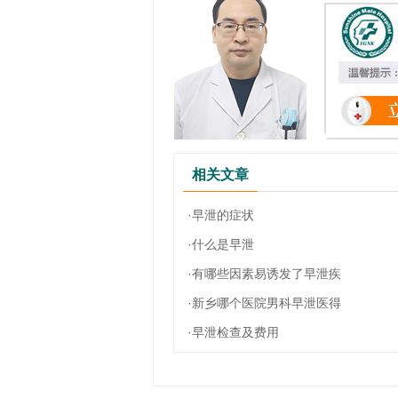
相关文章
·早泄的症状
·什么是早泄
·有哪些因素易诱发了早泄疾
·新乡哪个医院男科早泄医得
·早泄检查及费用